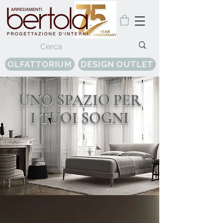
OLFATTORIUM
DESIGN OUTLET
UNO SPAZIO PER
I TUOI SOGNI