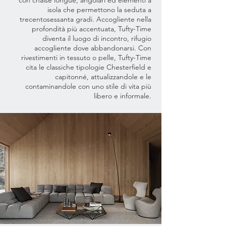
con chaise longue, angolari ed elementi a
isola che permettono la seduta a
trecentosessanta gradi. Accogliente nella
profondità più accentuata, Tufty-Time
diventa il luogo di incontro, rifugio
accogliente dove abbandonarsi. Con
rivestimenti in tessuto o pelle, Tufty-Time
cita le classiche tipologie Chesterfield e
capitonné, attualizzandole e le
contaminandole con uno stile di vita più
libero e informale.