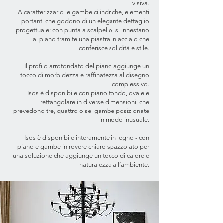
visiva.
A caratterizzarlo le gambe cilindriche, elementi
portanti che godono di un elegante dettaglio
progettuale: con punta a scalpello, si innestano
al piano tramite una piastra in acciaio che
conferisce solidità e stile.
Il profilo arrotondato del piano aggiunge un
tocco di morbidezza e raffinatezza al disegno
complessivo.
Isos è disponibile con piano tondo, ovale e
rettangolare in diverse dimensioni, che
prevedono tre, quattro o sei gambe posizionate
in modo inusuale.
Isos è disponibile interamente in legno - con
piano e gambe in rovere chiaro spazzolato per
una soluzione che aggiunge un tocco di calore e
naturalezza all’ambiente.