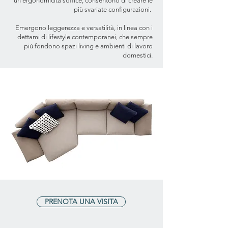
un’ergonomicità soffice, consentono di creare le
più svariate configurazioni.
Emergono leggerezza e versatilità, in linea con i
dettami di lifestyle contemporanei, che sempre
più fondono spazi living e ambienti di lavoro
domestici.
PRENOTA UNA VISITA