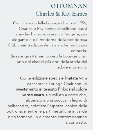
OTTOMNAN
Charles & Ray Eames
Con il lancio della Lounge chair nel 1956,
Charles e Ray Eames stabilirono nuovi
standard: non solo era più leggera, più
elegante e più moderna della ponderosa
Club chair tradizionale, ma anche molto più
comoda.
Queste qualità hanno reso la Lounge chair
uno dei classici più noti della storia del
mobile moderno.
Come
edizione speciale limitata
Vitra
presenta la Lounge Chair con un
rivestimento in tessuto Phlox nel colore
verde scuro
, un
velluto a coste che,
abbinato a una scocca in legno di
palissandro, enfatizza l’aspetto iconico della
poltrona, mentre le parti metalliche in verde
pino formano un elemento contemporaneo
a contrasto.