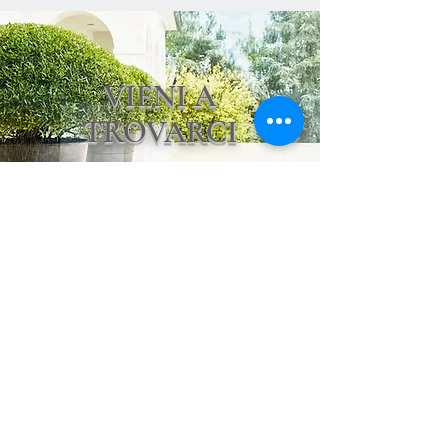
VIENI A
TROVARCI
Disponibile in
Showroom