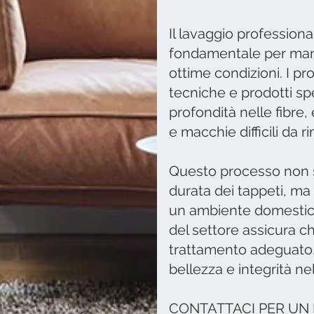
Il lavaggio professiona
fondamentale per manten
ottime condizioni. I pro
tecniche e prodotti sp
profondità nelle fibre,
e macchie difficili da 
Questo processo non so
durata dei tappeti, ma
un ambiente domestico 
del settore assicura ch
trattamento adeguato,
bellezza e integrità ne
CONTATTACI PER UN