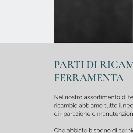
PARTI DI RICA
FERRAMENTA
Nel nostro assortimento di fe
ricambio
abbiamo tutto il ne
di riparazione o manutenzion
Che abbiate bisogno di cernie