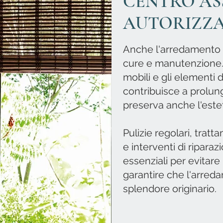
CENTRO AS
AUTORIZZ
Anche l'arredamento di
cure e manutenzione. 
mobili e gli elementi 
contribuisce a prolun
preserva anche l'estet
Pulizie regolari, tratta
e interventi di ripara
essenziali per evitare
garantire che l'arred
splendore originario.