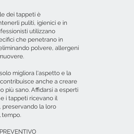
le dei tappeti è
erli puliti, igienici e in
fessionisti utilizzano
ecifici che penetrano in
 eliminando polvere, allergeni
rimuovere.
lo migliora l'aspetto e la
 contribuisce anche a creare
più sano. Affidarsi a esperti
e i tappeti ricevano il
 preservando la loro
l tempo.
 PREVENTIVO