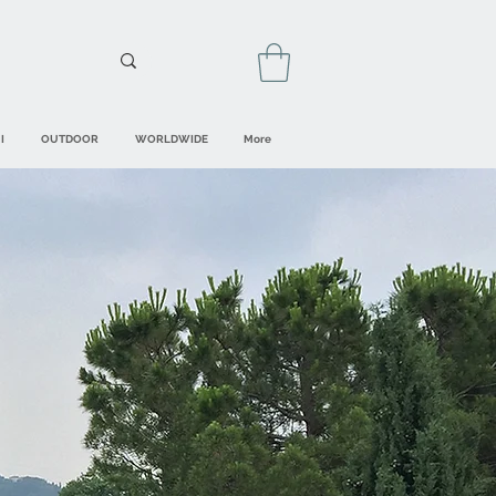
I
OUTDOOR
WORLDWIDE
More