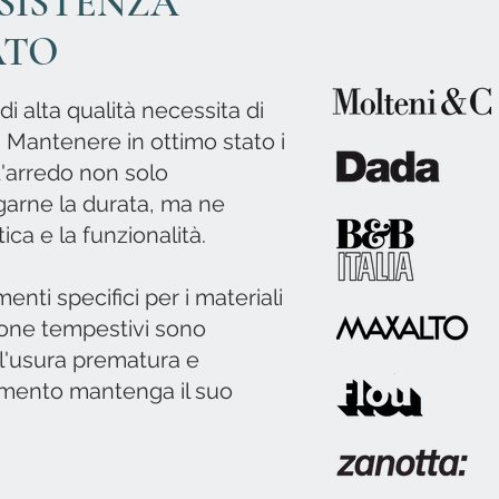
SISTENZA
ATO
 alta qualità necessita di
Mantenere in ottimo stato i
d'arredo non solo
garne la durata, ma ne
ica e la funzionalità.
menti specifici per i materiali
zione tempestivi sono
 l'usura prematura e
amento mantenga il suo