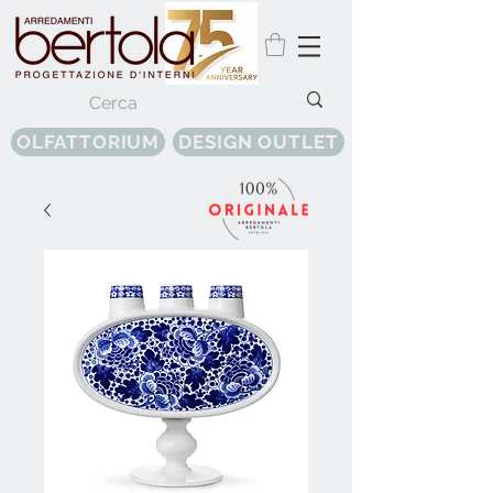
OLFATTORIUM
DESIGN OUTLET