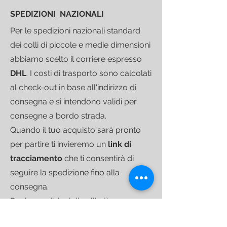
SPEDIZIONI NAZIONALI
Per le spedizioni nazionali standard
dei colli di piccole e medie dimensioni
abbiamo scelto il corriere espresso
DHL
.
I costi di trasporto sono calcolati
al check-out in base all'indirizzo di
consegna e si intendono validi per
consegne a bordo strada.
Quando il tuo acquisto sarà pronto
per partire ti invieremo un
link di
tracciamento
che ti consentirà di
seguire la spedizione fino alla
consegna.
Per le spedizioni di colli più
voluminosi ci avvaliamo di
corrieri