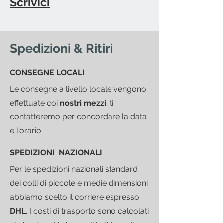
Scrivici
Spedizioni & Ritiri
CONSEGNE LOCALI
Le consegne a livello locale vengono
effettuate coi
nostri mezzi
; ti
contatteremo per concordare la data
e l'orario.
SPEDIZIONI NAZIONALI
Per le spedizioni nazionali standard
dei colli di piccole e medie dimensioni
abbiamo scelto il corriere espresso
DHL
.
I costi di trasporto sono calcolati