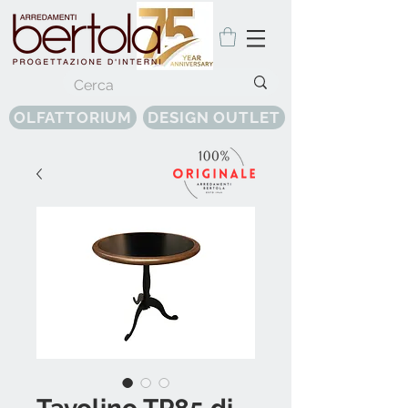
OLFATTORIUM
DESIGN OUTLET