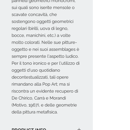
pannelli geometrici monocromi,
sui quali sono iserite mensole o
scavate concavità, che
sostengono oggetti geometrici
regolari (birilli, uova di legno,
bocce, manichini, etc.) a volte
molto colorati. Nelle sue pitture-
oggetto e nei suoi assemblages è
sempre presente l'aspetto ludico.
Per il tono ironico e per l'utilizzo di
oggetti d'uso quotidiano
decontestualizzati, tali opere
rimandano alla Pop Art; ma si
riscontra un evidente recupero di
De Chirico, Carrà e Morandi
(Motivo, 1967), e delle geometrie
della pittura metafisica.