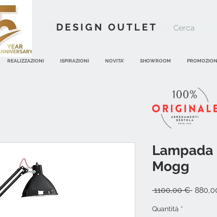
DESIGN OUTLET
REALIZZAZIONI
ISPIRAZIONI
NOVITA'
SHOWROOM
PROMOZION
Lampada 
Mogg
Prezzo
 1100,00 € 
880,0
regola
Quantità
*