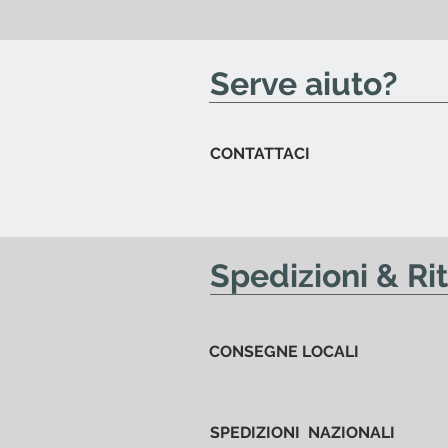
invieremo una mail per avvisart
Serve aiuto?
CONTATTACI
Spedizioni & Riti
CONSEGNE LOCALI
SPEDIZIONI NAZIONALI