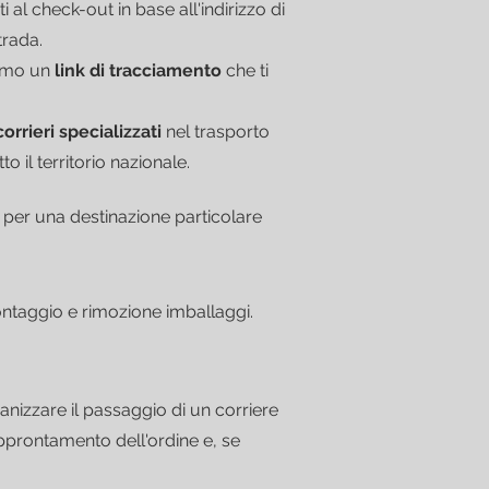
i al check-out in base all'indirizzo di
trada.
remo un
link di tracciamento
che ti
corrieri specializzati
nel trasporto
 il territorio nazionale.
 per una destinazione particolare
montaggio e rimozione imballaggi.
anizzare il passaggio di un corriere
approntamento dell'ordine e, se