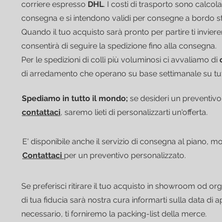
corriere espresso
DHL
.
I costi di trasporto sono calcolat
consegna e si intendono validi per consegne a bordo s
Quando il tuo acquisto sarà pronto per partire ti invie
consentirà di seguire la spedizione fino alla consegna.
Per le spedizioni di colli più voluminosi ci avvaliamo di
di arredamento che operano su base settimanale su tutto
Spediamo in tutto il mondo;
se desideri un preventivo
contattaci
, saremo lieti di personalizzarti un'offerta.
E' disponibile anche il servizio di consegna al piano, 
Contattaci
per un preventivo personalizzato.
Se preferisci ritirare il tuo acquisto in showroom od org
di tua fiducia sarà nostra cura informarti sulla data di 
necessario, ti forniremo la packing-list della merce.