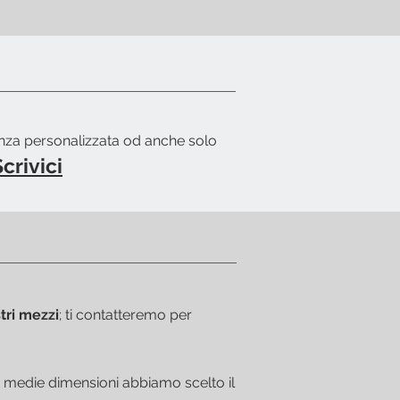
enza personalizzata od anche solo
crivici
tri mezzi
; ti contatteremo per
e e medie dimensioni abbiamo scelto il