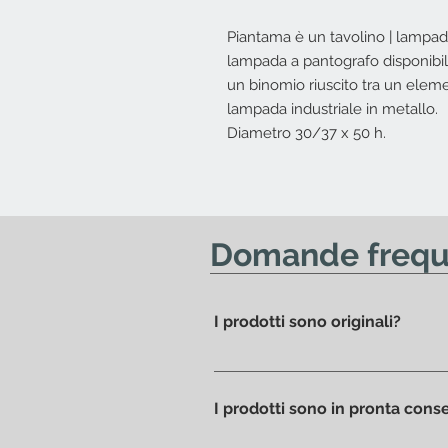
Piantama è un tavolino | lampad
lampada a pantografo disponibil
un binomio riuscito tra un elemen
lampada industriale in metallo.
Diametro 30/37 x 50 h.
Domande frequ
I prodotti sono originali?
Si, da sempre proponiamo solo p
I prodotti sono in pronta con