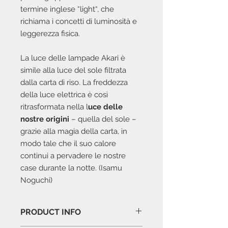
termine inglese “light“, che
richiama i concetti di luminosità e
leggerezza fisica.‎
La luce delle lampade Akari è
simile alla luce del sole filtrata
dalla carta di riso.‎ La freddezza
della luce elettrica è così
ritrasformata nella l
uce delle
nostre origini
– quella del sole –
grazie alla magia della carta, in
modo tale che il suo calore
continui a pervadere le nostre
case durante la notte.‎ (Isamu
Noguchi)
PRODUCT INFO