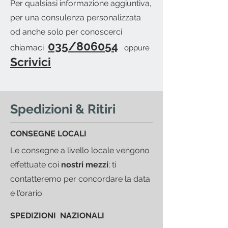
Per qualsiasi informazione aggiuntiva,
del pronto merce.
per una consulenza personalizzata
od anche solo per conoscerci
035/806054
chiamaci
oppure
Scrivici
Spedizioni & Ritiri
CONSEGNE LOCALI
Le consegne a livello locale vengono
effettuate coi
nostri mezzi
; ti
contatteremo per concordare la data
e l'orario.
SPEDIZIONI NAZIONALI