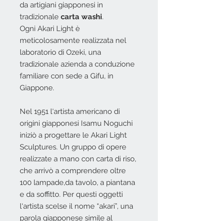
da artigiani giapponesi in
tradizionale
carta washi
.
Ogni Akari Light è
meticolosamente realizzata nel
laboratorio di Ozeki, una
tradizionale azienda a conduzione
familiare con sede a Gifu, in
Giappone.
Nel 1951 l‘artista americano di
origini giapponesi Isamu Noguchi
iniziò a progettare le Akari Light
Sculptures. Un gruppo di opere
realizzate a mano con carta di riso,
che arrivò a comprendere oltre
100 lampade,da tavolo, a piantana
e da soffitto.‎ Per questi oggetti
l‘artista scelse il nome “akari”, una
parola giapponese simile al