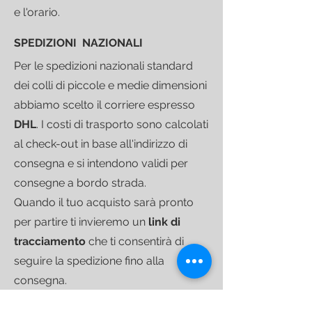
e l'orario.
SPEDIZIONI NAZIONALI
Per le spedizioni nazionali standard
dei colli di piccole e medie dimensioni
abbiamo scelto il corriere espresso
DHL
.
I costi di trasporto sono calcolati
al check-out in base all'indirizzo di
consegna e si intendono validi per
consegne a bordo strada.
Quando il tuo acquisto sarà pronto
per partire ti invieremo un
link di
tracciamento
che ti consentirà di
seguire la spedizione fino alla
consegna.
Per le spedizioni di colli più