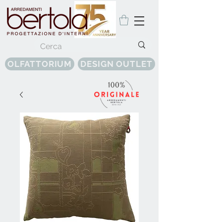
OLFATTORIUM
DESIGN OUTLET