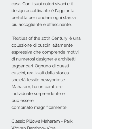
casa. Con i suoi colori vivaci e il
design accattivante è l'aggiunta
perfetta per rendere ogni stanza
più accogliente e affascinante.
'Textiles of the 20th Century' è una
collezione di cuscini altamente
espressiva che comprende motivi
di numerosi designer e architetti
leggendari. Ognuno di questi
cuscini, realizzati dalla storica
società tessile newyorkese
Maharam, ha un carattere
individuale sorprendente e
può essere
combinato magnificamente.
Classic Pillows Maharam - Park
Woven Bamboo- Vitra