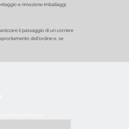
montaggio e rimozione imballaggi.
anizzare il passaggio di un corriere
approntamento dell'ordine e, se
A
le nostre promozioni