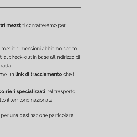
tri mezzi
; ti contatteremo per
e e medie dimensioni abbiamo scelto il
i al check-out in base all'indirizzo di
trada.
remo un
link di tracciamento
che ti
corrieri specializzati
nel trasporto
 il territorio nazionale.
 per una destinazione particolare