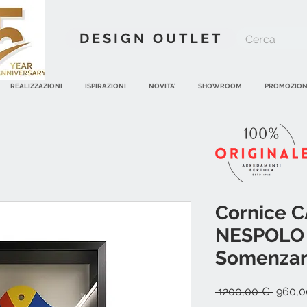
DESIGN OUTLET
REALIZZAZIONI
ISPIRAZIONI
NOVITA'
SHOWROOM
PROMOZION
Cornice C
NESPOLO 
Somenzar
Prezzo
 1200,00 € 
960,0
regola