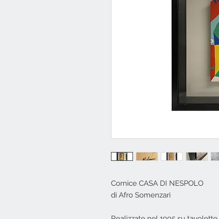
Cornice CASA DI NESPOLO
di Afro Somenzari
Realizzate nel 1995 su tavolette