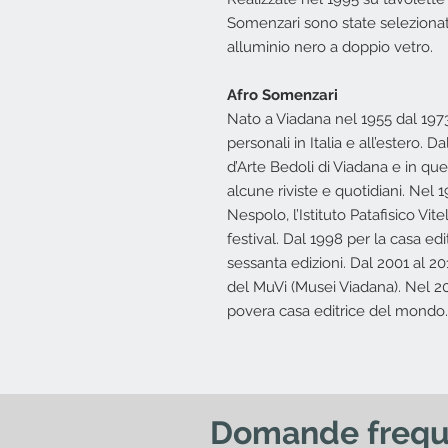
Somenzari sono state selezionat
alluminio nero a doppio vetro.
Afro Somenzari
Nato a Viadana nel 1955 dal 1973
personali in Italia e all’estero. D
d’Arte Bedoli di Viadana e in qu
alcune riviste e quotidiani. Nel
Nespolo, l’Istituto Patafisico Vit
festival. Dal 1998 per la casa ed
sessanta edizioni. Dal 2001 al 201
del MuVi (Musei Viadana). Nel 
povera casa editrice del mondo.
Domande frequ