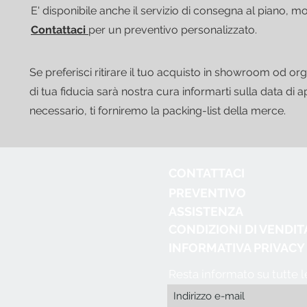
E' disponibile anche il servizio di consegna al piano, 
Contattaci
per un preventivo personalizzato.
Se preferisci ritirare il tuo acquisto in showroom od org
di tua fiducia sarà nostra cura informarti sulla data di 
necessario, ti forniremo la packing-list della merce.
CONTATTACI
PREVENTIVO
ASSISTENZA
CONDIZIONI DI VENDIT
INFORMATIVA PRIVACY
Resta informato su tutte 