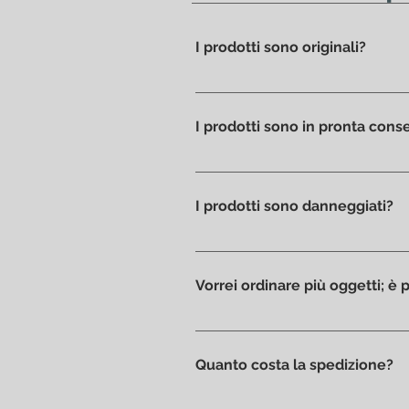
I prodotti sono originali?
Si, da sempre proponiamo solo p
I prodotti sono in pronta con
Tutti i prodotti sono disponibil
I prodotti sono danneggiati?
Ci piace prenderci cura dei pr
in ottime condizioni, senza gra
Vorrei ordinare più oggetti; è
Assolutamente si: seleziona gli 
personalizzato.
Quanto costa la spedizione?