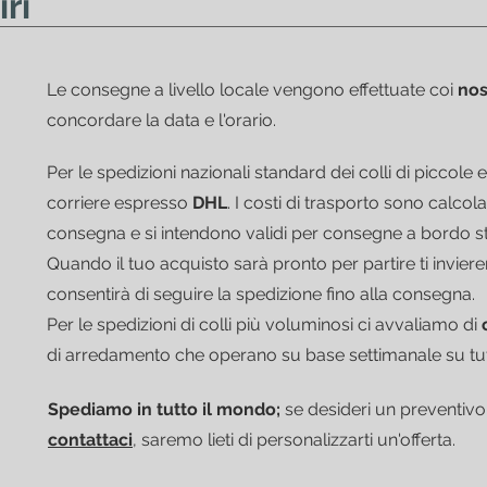
ri
Le consegne a livello locale vengono effettuate coi
nos
concordare la data e l'orario.
Per le spedizioni nazionali standard dei colli di piccol
corriere espresso
DHL
.
I costi di trasporto sono calcolat
consegna e si intendono validi per consegne a bordo s
Quando il tuo acquisto sarà pronto per partire ti invie
consentirà di seguire la spedizione fino alla consegna.
Per le spedizioni di colli più voluminosi ci avvaliamo di
di arredamento che operano su base settimanale su tutto
Spediamo in tutto il mondo;
se desideri un preventivo
contattaci
, saremo lieti di personalizzarti un'offerta.