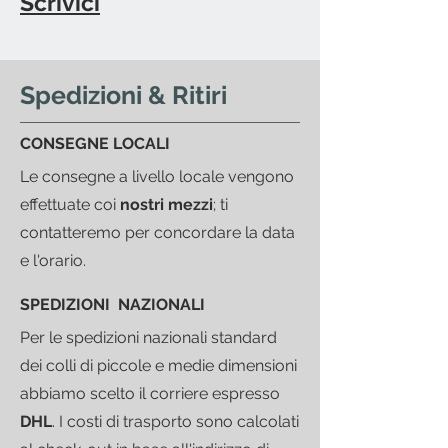
Scrivici
Spedizioni & Ritiri
CONSEGNE LOCALI
Le consegne a livello locale vengono
effettuate coi
nostri mezzi
; ti
contatteremo per concordare la data
e l'orario.
SPEDIZIONI NAZIONALI
Per le spedizioni nazionali standard
dei colli di piccole e medie dimensioni
abbiamo scelto il corriere espresso
DHL
.
I costi di trasporto sono calcolati