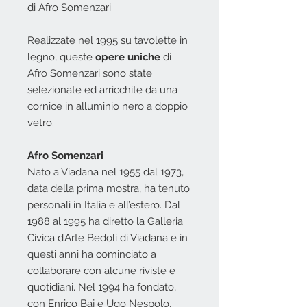
di Afro Somenzari
Realizzate nel 1995 su tavolette in
legno, queste
opere uniche
di
Afro Somenzari sono state
selezionate ed arricchite da una
cornice in alluminio nero a doppio
vetro.
Afro Somenzari
Nato a Viadana nel 1955 dal 1973,
data della prima mostra, ha tenuto
personali in Italia e all’estero. Dal
1988 al 1995 ha diretto la Galleria
Civica d’Arte Bedoli di Viadana e in
questi anni ha cominciato a
collaborare con alcune riviste e
quotidiani. Nel 1994 ha fondato,
con Enrico Baj e Ugo Nespolo,