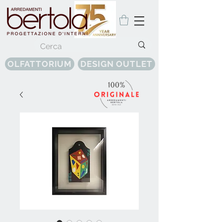
OLFATTORIUM
DESIGN OUTLET