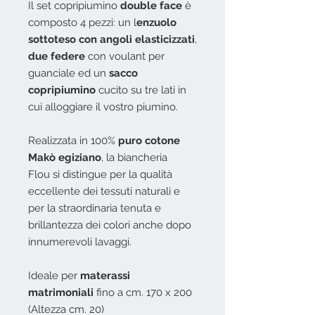
Il set copripiumino
double face
è
composto 4 pezzi: un l
enzuolo
sottoteso con angoli elasticizzati
,
due federe
con voulant per
guanciale ed un
sacco
copripiumino
cucito su tre lati in
cui alloggiare il vostro piumino.
Realizzata in 100%
puro cotone
Makò egiziano
, la biancheria
Flou si distingue per la qualità
eccellente dei tessuti naturali e
per la straordinaria tenuta e
brillantezza dei colori anche dopo
innumerevoli lavaggi.
Ideale per
materassi
matrimoniali
fino a cm. 170 x 200
(Altezza cm. 20)