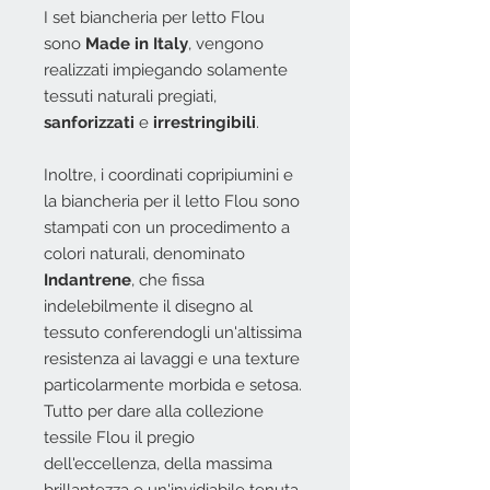
I set biancheria per letto Flou
sono
Made in Italy
, vengono
realizzati i
mpiegando solamente
tessuti naturali pregiati,
sanforizzati
e
irrestringibili
.
Inoltre, i coordinati copripiumini e
la biancheria per il letto Flou sono
stampati con un procedimento a
colori naturali, denominato
Indantrene
, che fissa
indelebilmente il disegno al
tessuto conferendogli un'altissima
resistenza ai lavaggi e una texture
particolarmente morbida e setosa.
Tutto per dare alla collezione
tessile Flou il pregio
dell'eccellenza, della massima