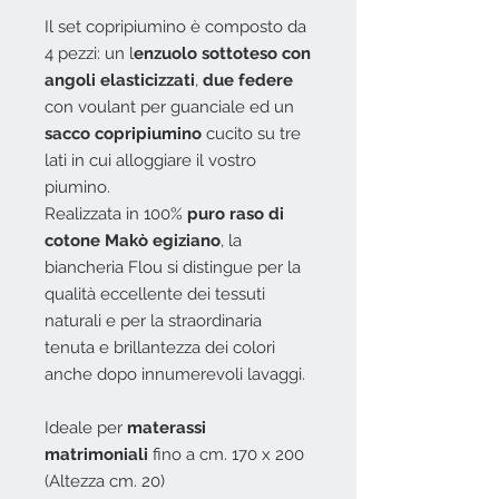
Il set copripiumino è composto da
4 pezzi: un l
enzuolo sottoteso con
angoli elasticizzati
,
due federe
con voulant per guanciale ed un
sacco copripiumino
cucito su tre
lati in cui alloggiare il vostro
piumino.
Realizzata in 100%
puro raso di
cotone Makò egiziano
, la
biancheria Flou si distingue per la
qualità eccellente dei tessuti
naturali e per la straordinaria
tenuta e brillantezza dei colori
anche dopo innumerevoli lavaggi.
Ideale per
materassi
matrimoniali
fino a cm. 170 x 200
(Altezza cm. 20)