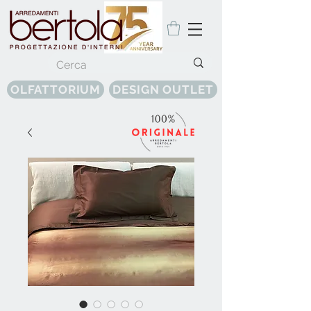
OLFATTORIUM
DESIGN OUTLET