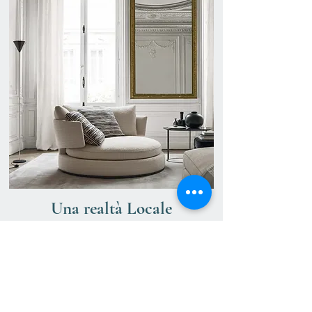
Una realtà Locale
Una passione Globale
Curiosi, viaggiatori, esploratori delle
culture e del design in tutte le sue
declinazioni,
Da sempre aperti al confronto e sostenitori
del gusto italiano in una delle sue