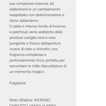
sua complessa essenza; ad
addentrarsi in un cambiamento
inaspettato con determinazione e
dolce abbandono.
Il caldo e intenso fondo di incenso
e patchouli viene addolcito dalla
preziosa vaniglia nera e reso
pungente e fresco dall’apertura
vivace di cisto e chinotto: una
fragranza complessa e
profondamente ricca, perfetta per
raccontare le mille sfaccettature di
un momento magico.
Fragranza:
Note Olfattive: INCENSO,
CHINOTTO, VANIGLIA NERA,