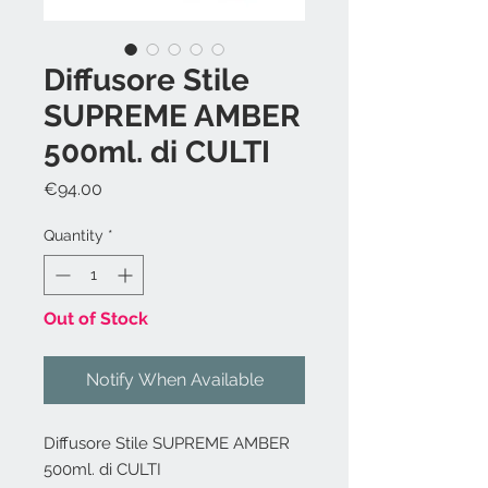
Diffusore Stile
SUPREME AMBER
500ml. di CULTI
Price
€94.00
Quantity
*
Out of Stock
Notify When Available
Diffusore Stile SUPREME AMBER
500ml. di CULTI