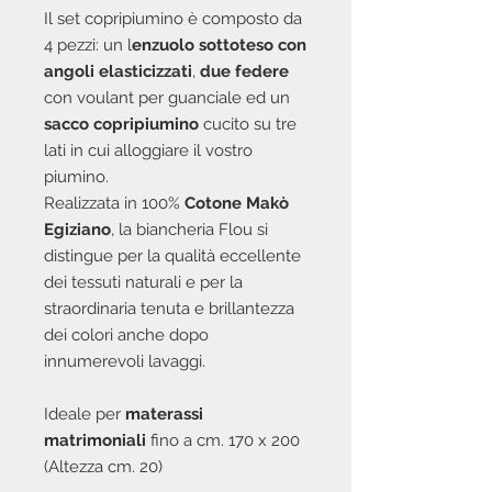
Il set copripiumino è composto da
4 pezzi: un l
enzuolo sottoteso con
angoli elasticizzati
,
due federe
con voulant per guanciale ed un
sacco copripiumino
cucito su tre
lati in cui alloggiare il vostro
piumino.
Realizzata in 100%
Cotone Makò
Egiziano
, la biancheria Flou si
distingue per la qualità eccellente
dei tessuti naturali e per la
straordinaria tenuta e brillantezza
dei colori anche dopo
innumerevoli lavaggi.
Ideale per
materassi
matrimoniali
fino a cm. 170 x 200
(Altezza cm. 20)