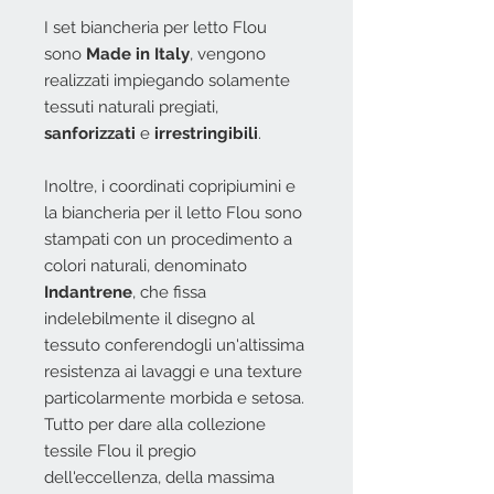
I set biancheria per letto Flou
sono
Made in Italy
, vengono
realizzati i
mpiegando solamente
tessuti naturali pregiati,
sanforizzati
e
irrestringibili
.
Inoltre, i coordinati copripiumini e
la biancheria per il letto Flou sono
stampati con un procedimento a
colori naturali, denominato
Indantrene
, che fissa
indelebilmente il disegno al
tessuto conferendogli un'altissima
resistenza ai lavaggi e una texture
particolarmente morbida e setosa.
Tutto per dare alla collezione
tessile Flou il pregio
dell'eccellenza, della massima