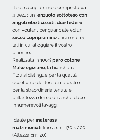
Il set copripiumino è composto da
4 pezzi: un l
enzuolo sottoteso con
angoli elasticizzati
,
due federe
con voulant per guanciale ed un
sacco copripiumino
cucito su tre
lati in cui alloggiare il vostro
piumino.
Realizzata in 100%
puro cotone
Makò egiziano
, la biancheria
Flou si distingue per la qualità
eccellente dei tessuti naturali e
per la straordinaria tenuta e
brillantezza dei colori anche dopo
innumerevoli lavaggi.
Ideale per
materassi
matrimoniali
fino a cm. 170 x 200
(Altezza cm. 20)