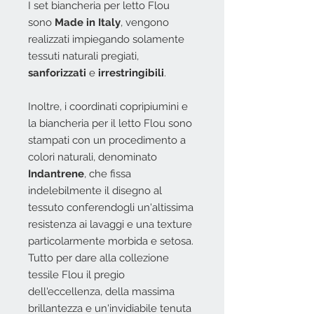
I set biancheria per letto Flou
sono
Made in Italy
, vengono
realizzati i
mpiegando solamente
tessuti naturali pregiati,
sanforizzati
e
irrestringibili
.
Inoltre, i coordinati copripiumini e
la biancheria per il letto Flou sono
stampati con un procedimento a
colori naturali, denominato
Indantrene
, che fissa
indelebilmente il disegno al
tessuto conferendogli un'altissima
resistenza ai lavaggi e una texture
particolarmente morbida e setosa.
Tutto per dare alla collezione
tessile Flou il pregio
dell'eccellenza, della massima
brillantezza e un'invidiabile tenuta