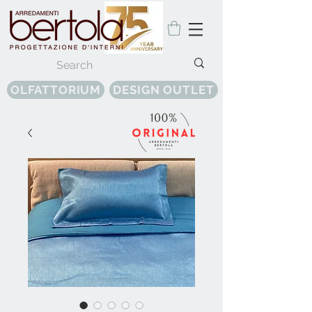
OLFATTORIUM
DESIGN OUTLET